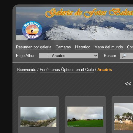
Resumen por galeria
Camaras
Historico
Mapa del mundo
Con
Elige Albun :
Buscar :
Bienvenido
/
Fenómenos Ópticos en el Cielo
/
Arcoíris
<<