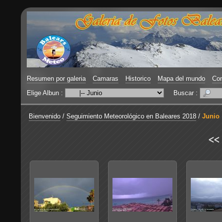
Resumen por galeria
Camaras
Historico
Mapa del mundo
Con
Elige Albun :
Buscar :
Bienvenido
/
Seguimiento Meteorológico en Baleares 2018
/
Junio
<<