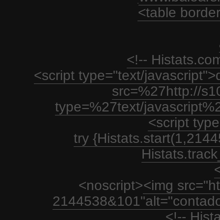
<table borde
<!-- Histats.c
<script type="text/javascript
src=%27http://s1
type=%27text/javascript%
<script type
try {Histats.start(1,21
Histats.track_
<
<noscript>
<img src="htt
2144538&101"alt="contador
<!-- His