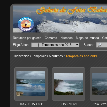
Resumen por galeria
Camaras
Historico
Mapa del mundo
Con
Elige Albun :
Buscar :
Bienvenido
/
Temporales Marítimos
/
Temporales año 2015
El día 2-11-15 + 8-11-
1-P2270369
Cala Ferre