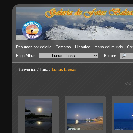
Resumen por galeria
Camaras
Historico
Mapa del mundo
Con
Elige Albun :
Buscar :
Bienvenido
/
Luna
/
Lunas Llenas
<<