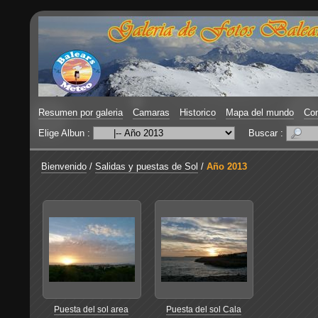
Resumen por galeria
Camaras
Historico
Mapa del mundo
Con
Elige Albun :
Buscar :
Bienvenido
/
Salidas y puestas de Sol
/
Año 2013
Puesta del sol area
Puesta del sol Cala