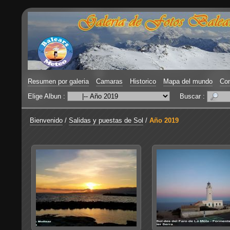
Resumen por galeria
Camaras
Historico
Mapa del mundo
Con
Elige Albun :
Buscar :
Bienvenido
/
Salidas y puestas de Sol
/
Año 2019