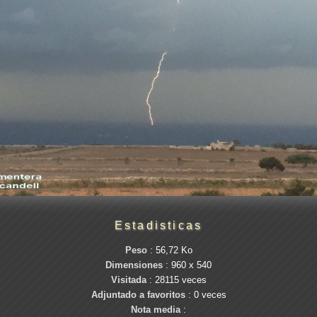
Estadisticas
Peso
: 56,72 Ko
Dimensiones
: 960 x 540
Visitada
: 28115 veces
Adjuntado a favoritos
: 0 veces
Nota media
: