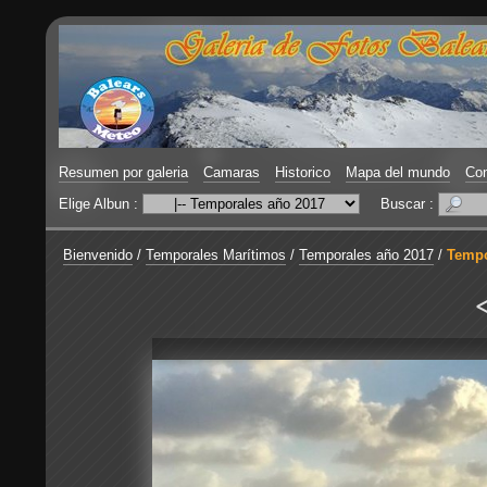
Resumen por galeria
Camaras
Historico
Mapa del mundo
Con
Elige Albun :
Buscar :
Bienvenido
/
Temporales Marítimos
/
Temporales año 2017
/
Tempor
<