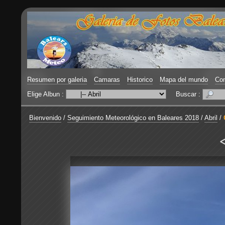
Resumen por galeria
Camaras
Historico
Mapa del mundo
Con
Elige Albun :
Buscar :
Bienvenido
/
Seguimiento Meteorológico en Baleares 2018
/
Abril
/
<