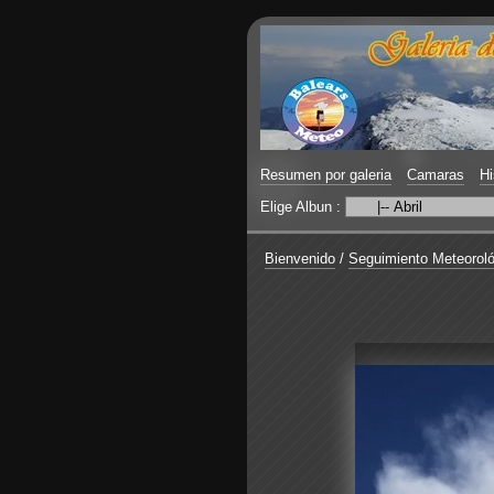
Resumen por galeria
Camaras
Hi
Elige Albun :
Bienvenido
/
Seguimiento Meteoroló