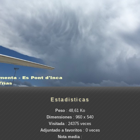
Estadisticas
Peso
: 48,61 Ko
Dimensiones
: 960 x 540
Visitada
: 24375 veces
Adjuntado a favoritos
: 0 veces
Nota media
: