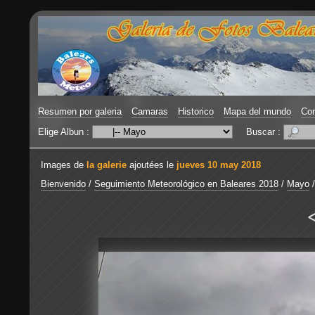
Resumen por galeria
Camaras
Historico
Mapa del mundo
Con
Elige Albun :
Buscar :
Images de
la galerie
ajoutées le
jueves 10 may 2018
Bienvenido
/
Seguimiento Meteorológico en Baleares 2018
/
Mayo
<