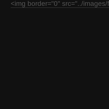
<img border="0" src="../images