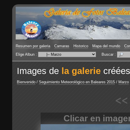
Resumen por galeria
Camaras
Historico
Mapa del mundo
Con
Elige Albun :
Buscar :
Images de
la galerie
créées
Bienvenido
/
Seguimiento Meteorológico en Baleares 2015
/
Marzo
<<
Clicar en image