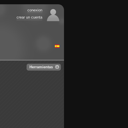
conexion
crear un cuenta
Herramientas