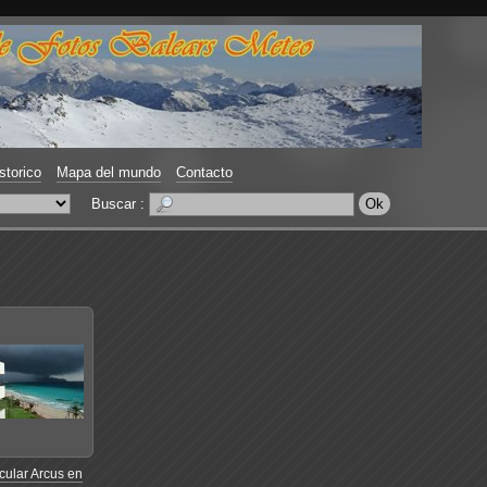
storico
Mapa del mundo
Contacto
Buscar :
cular Arcus en