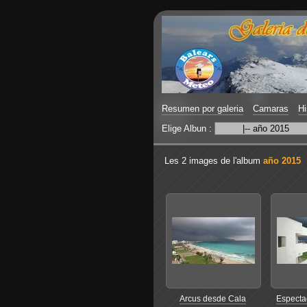
Resumen por galeria
Camaras
Hi
Elige Albun :
Les 2 images de l'album
año 2015
Arcus desde Cala
Especta