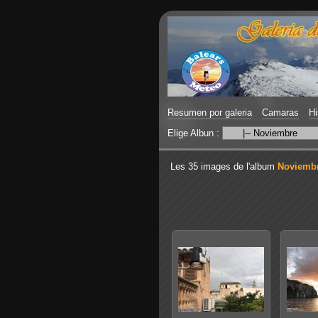
Resumen por galeria
Camaras
Hi
Elige Albun :
Les 35 images de l'album
Noviemb