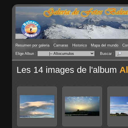
Resumen por galeria
Camaras
Historico
Mapa del mundo
Con
Elige Albun :
Buscar :
Les 14 images de l'album
A