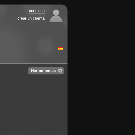
conexion
crear un cuenta
Herramientas