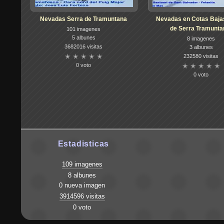
Nevadas Serra de Tramuntana
Nevadas en Cotas Baja
de Serra Tramunta
101 imagenes
5 albunes
8 imagenes
3682016 visitas
3 albunes
232580 visitas
0 voto
0 voto
Estadisticas
109 imagenes
8 albunes
0 nueva imagen
3914596 visitas
0 voto