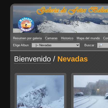
Resumen por galeria
Camaras
Historico
Mapa del mundo
Con
Elige Albun :
Buscar :
Bienvenido
/
Nevadas