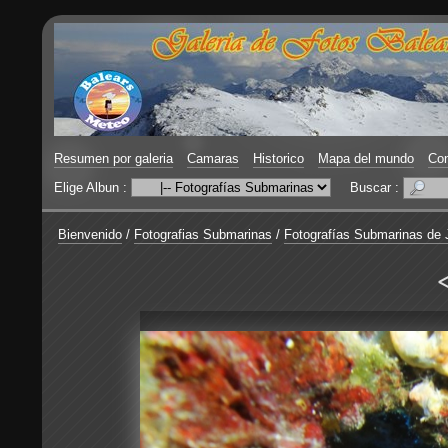
Resumen por galeria
Camaras
Historico
Mapa del mundo
Con
Elige Albun :
Buscar :
Bienvenido
/
Fotografias Submarinas
/
Fotografías Submarinas de 
<