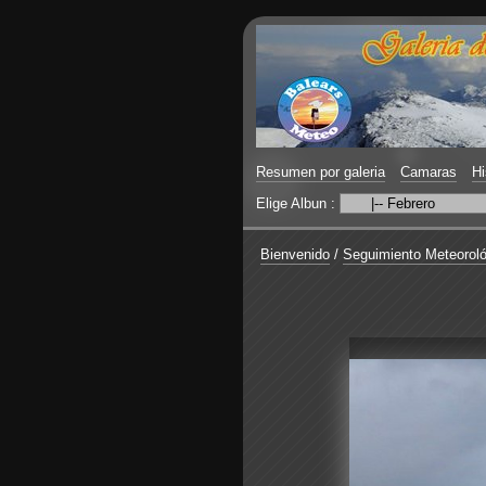
Resumen por galeria
Camaras
Hi
Elige Albun :
Bienvenido
/
Seguimiento Meteoroló