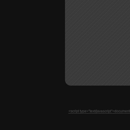
<script type="text/javascript">docume