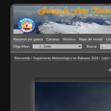
Resumen por galeria
Camaras
Historico
Mapa del mundo
Con
Elige Albun :
Buscar :
Bienvenido
/
Seguimiento Meteorológico en Baleares 2018
/
Junio
<