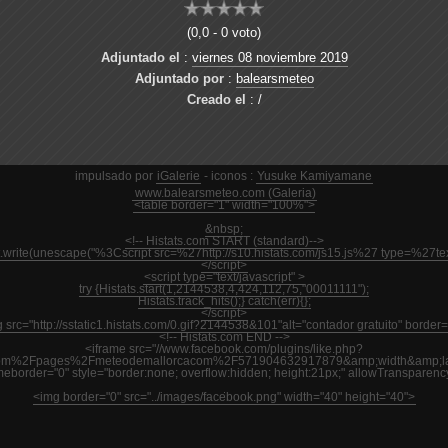
(0,0 - 0 voto)
Adjuntado el
:
viernes 08 noviembre 2019
Adjuntado por
:
balearsmeteo
Creado el
: /
impulsado por
iGalerie
- iconos :
Yusuke Kamiyamane
www.balearsmeteo.com (Galeria)
<table border="1" width="100%">
&nbsp;
<!-- Histats.com START (standard)-->
nt.write(unescape("%3Cscript src=%27http://s10.histats.com/js15.js%27 type=%27
</script>
<script type="text/javascript" >
try {Histats.start(1,2144538,4,424,112,75,"00011111");
Histats.track_hits();} catch(err){};
</script>
 src="http://sstatic1.histats.com/0.gif?2144538&101"alt="contador gratuito" border=
<!-- Histats.com END -->
<iframe src="//www.facebook.com/plugins/like.php?
m%2Fpages%2Fmeteodemallorcacom%2F571904632917879&amp;width&amp;layout
ameborder="0" style="border:none; overflow:hidden; height:21px;" allowTransparenc
<img border="0" src="../images/facebook.png" width="40" height="40">