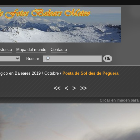
storico
Mapa del mundo
Contacto
Buscar :
gico en Baleares 2019
/
Octubre
/
Posta de Sol des de Peguera
<<
<
>
>>
Clicar en imagen para