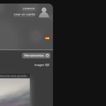
conexion
crear un cuenta
Herramientas
imagen 8|9
 hacerla mas grande.