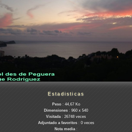
Estadisticas
Peso
: 44,67 Ko
Dimensiones
: 960 x 540
Visitada
: 26748 veces
Adjuntado a favoritos
: 0 veces
Nota media
: