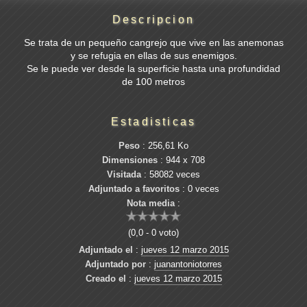
Descripcion
Se trata de un pequeño cangrejo que vive en las anemonas
y se refugia en ellas de sus enemigos.
Se le puede ver desde la superficie hasta una profundidad
de 100 metros
Estadisticas
Peso
: 256,61 Ko
Dimensiones
: 944 x 708
Visitada
: 58082 veces
Adjuntado a favoritos
: 0 veces
Nota media
:
(0,0 - 0 voto)
Adjuntado el
:
jueves 12 marzo 2015
Adjuntado por
:
juanantoniotorres
Creado el
:
jueves 12 marzo 2015