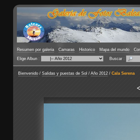
Resumen por galeria
Camaras
Historico
Mapa del mundo
Con
Elige Albun :
Buscar :
Bienvenido
/
Salidas y puestas de Sol
/
Año 2012
/
Cala Serena
<