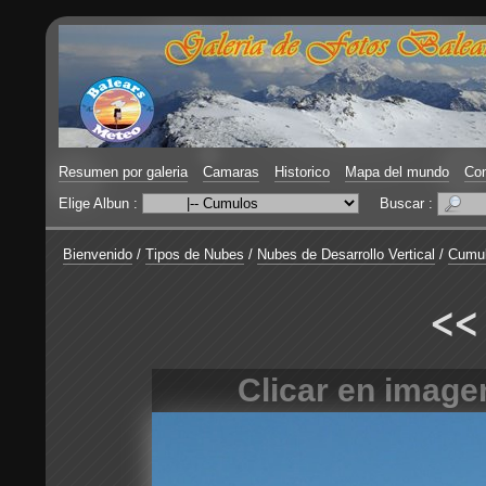
Resumen por galeria
Camaras
Historico
Mapa del mundo
Con
Elige Albun :
Buscar :
Bienvenido
/
Tipos de Nubes
/
Nubes de Desarrollo Vertical
/
Cumu
<<
Clicar en image