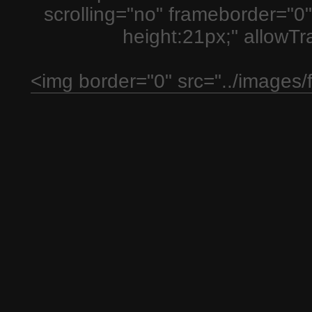
scrolling="no" frameborder="0"
height:21px;" allowT
<img border="0" src="../images