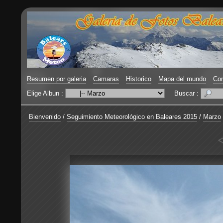
Resumen por galeria
Camaras
Historico
Mapa del mundo
Con
Elige Albun :
Buscar :
Bienvenido
/
Seguimiento Meteorológico en Baleares 2015
/
Marzo
<