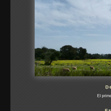
D
El prim
Es