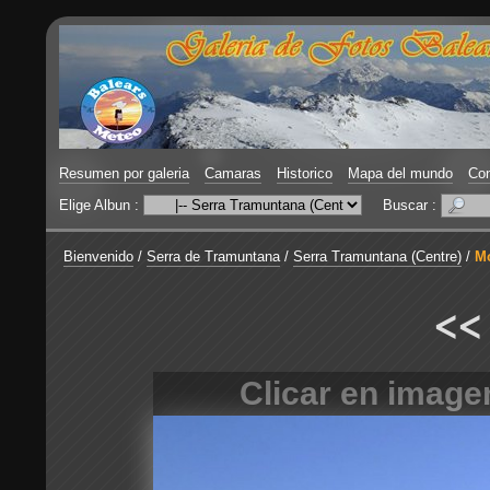
Resumen por galeria
Camaras
Historico
Mapa del mundo
Con
Elige Albun :
Buscar :
Bienvenido
/
Serra de Tramuntana
/
Serra Tramuntana (Centre)
/
Mo
<<
Clicar en image