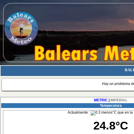
BALE
Hay un problema de
METRIC
|
IMPERIAL
Temperatura
Actualmente:
24.8°C