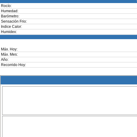
Rocío:
Humedad:
Barómetro:
Sensación Frio:
Indice Calor:
Humidex:
Máx. Hoy:
Máx. Mes:
Año:
Recorrido Hoy: