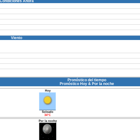
Condiciones Ahora
Viento
Pronóstico del tiempo
Pronóstico Hoy & Por la noche
Hoy
Soleado
34°C
Por la noche