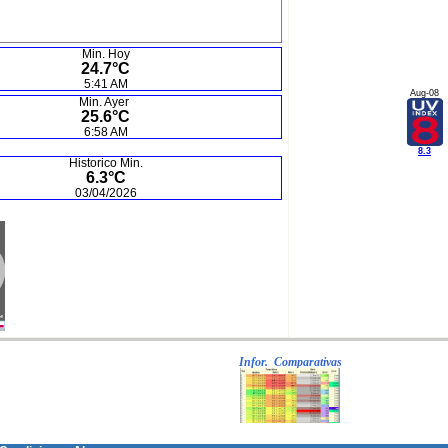
Min. Hoy
24.7°C
5:41 AM
Aug-08
Min. Ayer
25.6°C
6:58 AM
8.3
Historico Min.
6.3°C
03/04/2026
Infor. Comparativas