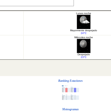
Lunes noche
Mayormente despejado
24°C
Miércoles noche
Despejado
23°C
Ranking Estaciones
Meteogramas