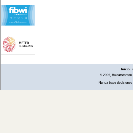
Inicio
|
© 2026, Balearsmeteo
Nunca base decisiones i