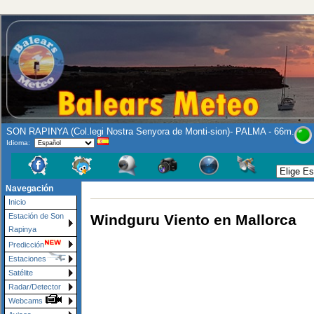
SON RAPINYA (Col.legi Nostra Senyora de Monti-sion)- PALMA - 66m.
Idioma:
Navegación
Inicio
Windguru Viento en Mallorca
Estación de Son
Rapinya
Predicción
Estaciones
Satélite
Radar/Detector
Webcams