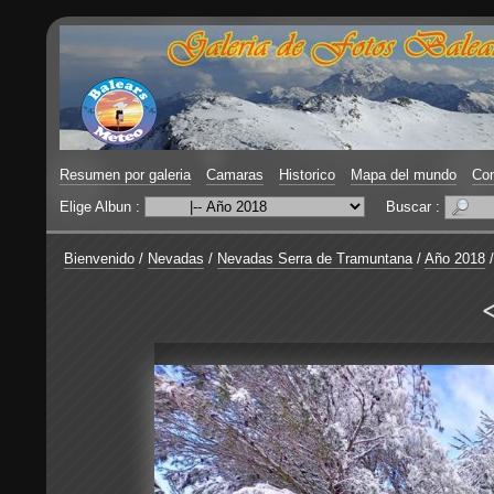
Resumen por galeria
Camaras
Historico
Mapa del mundo
Con
Elige Albun :
Buscar :
Bienvenido
/
Nevadas
/
Nevadas Serra de Tramuntana
/
Año 2018
<