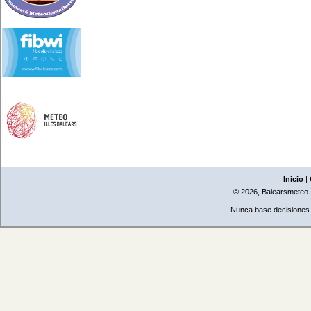
Inicio
|
© 2026, Balearsmeteo
Nunca base decisiones i