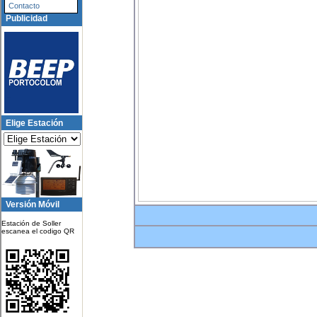
Contacto
Publicidad
Elige Estación
Versión Móvil
Estación de Soller
escanea el codigo QR