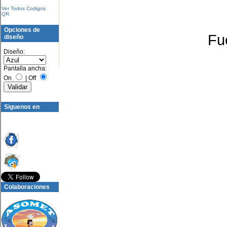
Ver Todos Codigos
QR
Opciones de
Fu
diseño
Diseño:
Pantalla ancha:
On
|
Off
Siguenos en
Colaboraciones