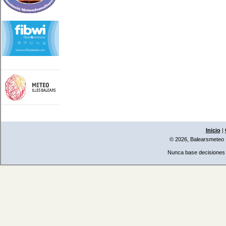
Inicio
|
© 2026, Balearsmeteo
Nunca base decisiones i