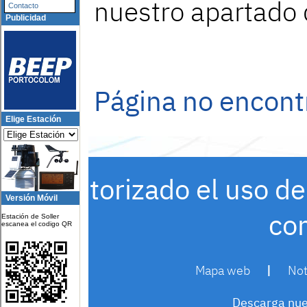
Contacto
Publicidad
Elige Estación
Versión Móvil
Estación de Soller
escanea el codigo QR