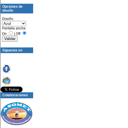
Opciones de
diseño
Diseño:
Pantalla ancha:
On
|
Off
Siguenos en
Colaboraciones