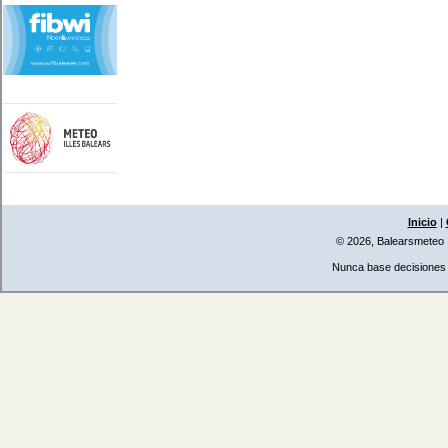
Inicio
|
© 2026, Balearsmeteo
Nunca base decisiones i