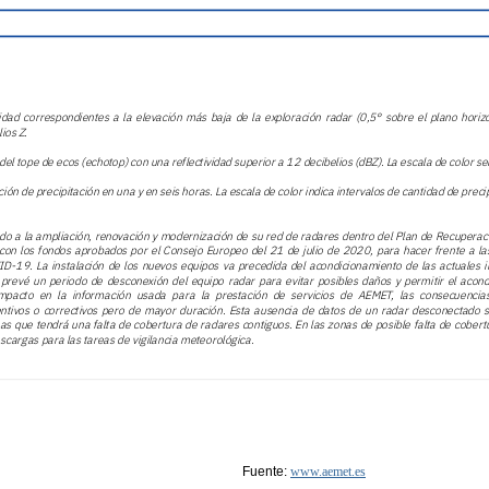
Fuente:
www.aemet.es