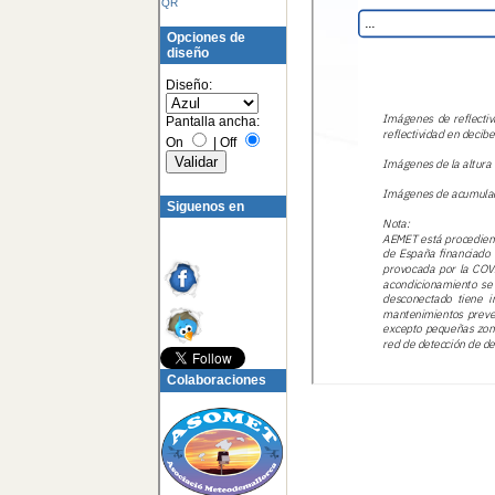
QR
Opciones de
diseño
Diseño:
Pantalla ancha:
On
|
Off
Siguenos en
Colaboraciones