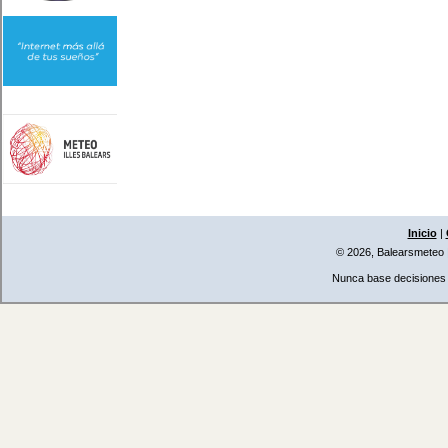
Inicio
|
© 2026, Balearsmeteo
Nunca base decisiones i