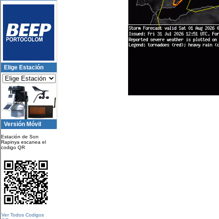
Elige Estación
Versión Móvil
Estación de Son
Rapinya escanea el
codigo QR
Ver Todos Codigos