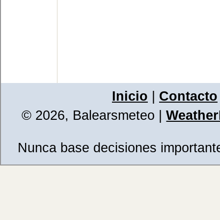
Inicio
|
Contacto
© 2026, Balearsmeteo
|
WeatherL
Nunca base decisiones importantes