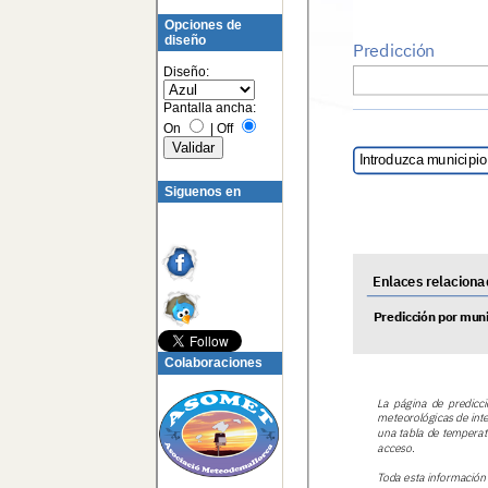
Opciones de
diseño
Diseño:
Pantalla ancha:
On
|
Off
Siguenos en
Colaboraciones