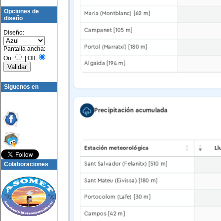
Opciones de
diseño
Diseño:
Pantalla ancha:
On
|
Off
Siguenos en
Colaboraciones