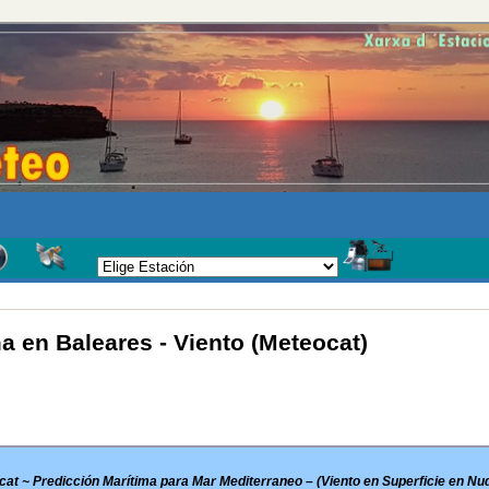
a en Baleares - Viento (Meteocat)
at ~ Predicción Marítima para Mar Mediterraneo – (Viento en Superficie en Nud