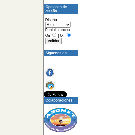
Opciones de
diseño
Diseño:
Pantalla ancha:
On
|
Off
Siguenos en
Colaboraciones