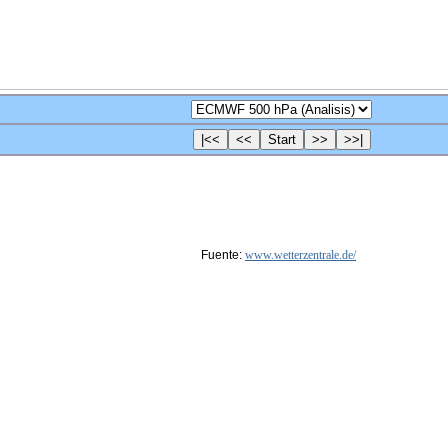
Fuente:
www.wetterzentrale.de/