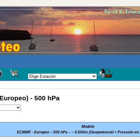
uropeo) - 500 hPa
Modelo
ECMWF - Europeo ~ 500 hPa – ~ 5.500m (Geopotencial + Pressión en 