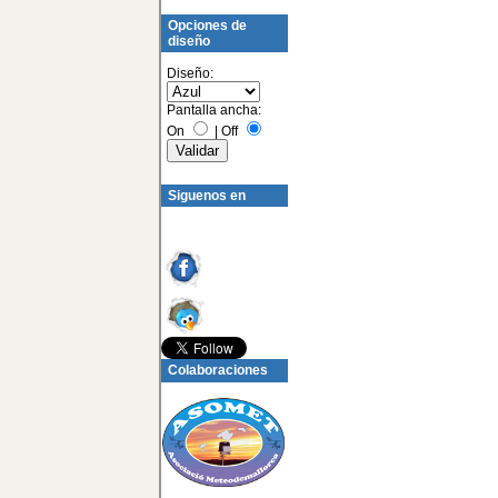
Opciones de
diseño
Diseño:
Pantalla ancha:
On
|
Off
Siguenos en
Colaboraciones