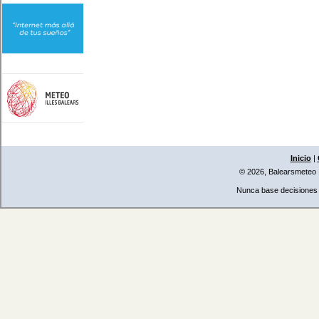
Inicio
|
© 2026, Balearsmeteo
Nunca base decisiones i