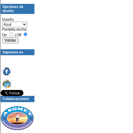
Opciones de
diseño
Diseño:
Pantalla ancha:
On
|
Off
Siguenos en
Colaboraciones