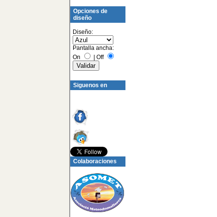
Opciones de
diseño
Diseño:
Pantalla ancha:
On
|
Off
Siguenos en
Colaboraciones