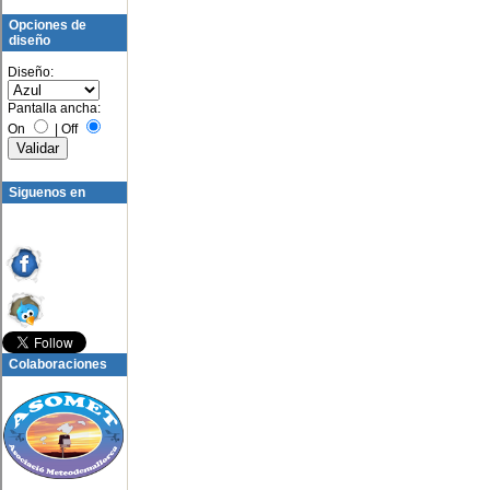
Opciones de
diseño
Diseño:
Pantalla ancha:
On
|
Off
Siguenos en
Colaboraciones