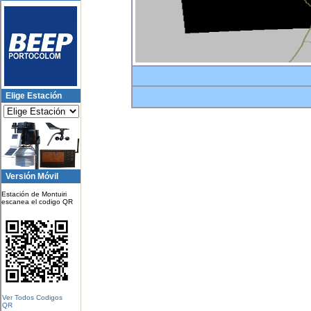
Elige Estación
Versión Móvil
Estación de Montuiri
escanea el codigo QR
Ver Todos Codigos
QR