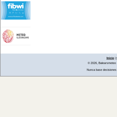
Inicio
|
© 2026, Balearsmeteo
Nunca base decisiones i