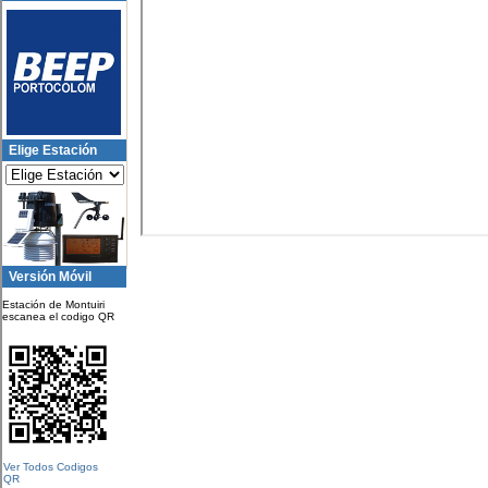
Elige Estación
Versión Móvil
Estación de Montuiri
escanea el codigo QR
Ver Todos Codigos
QR