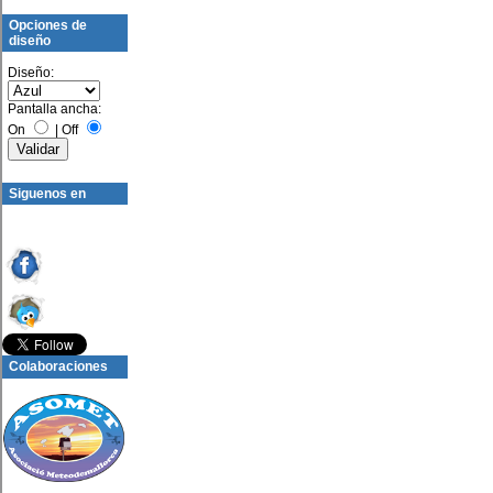
Opciones de
diseño
Diseño:
Pantalla ancha:
On
|
Off
Siguenos en
Colaboraciones