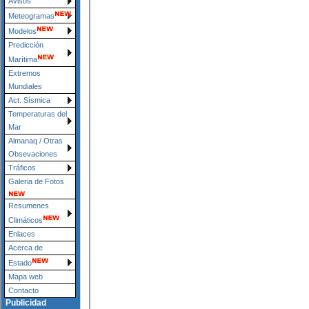
Avisos
Meteogramas
Modelos
Predicción
Marítima
Extremos
Mundiales
Act. Sísmica
Temperaturas del
Mar
Almanaq / Otras
Obsevaciones
Tráficos
Galeria de Fotos
Resumenes
Climáticos
Enlaces
Acerca de
Estado
Mapa web
Contacto
Publicidad