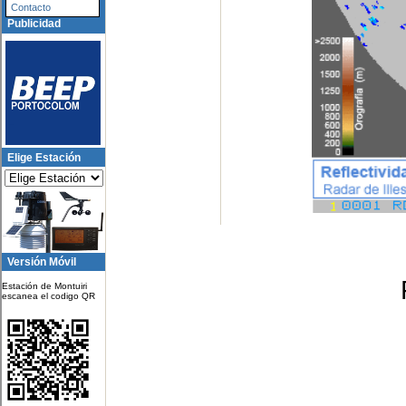
Contacto
Publicidad
Elige Estación
Versión Móvil
Estación de Montuiri
escanea el codigo QR