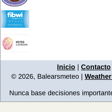
Inicio
|
Contacto
© 2026, Balearsmeteo
|
WeatherL
Nunca base decisiones importantes