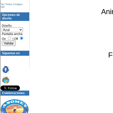
Ver Todos Codigos
QR
Ani
Opciones de
diseño
Diseño:
Pantalla ancha:
On
|
Off
F
Siguenos en
Colaboraciones