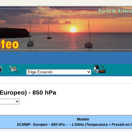
uropeo) - 850 hPa
Modelo
ECMWF - Europeo ~ 850 hPa – ~ 1.500m (Temperatura + Presión en S