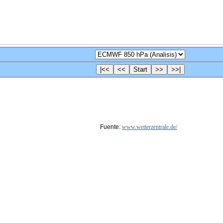
Fuente:
www.wetterzentrale.de/