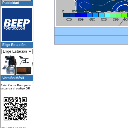
Publicidad
Elige Estación
Versión Móvil
Estación de Portopetro
escanea el codigo QR
Ver Todos Codigos