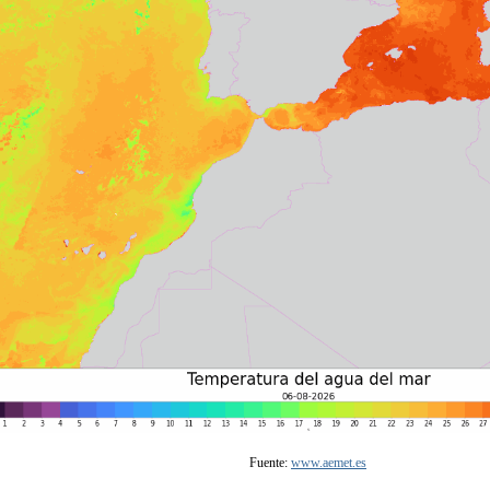
Fuente:
www.aemet.es