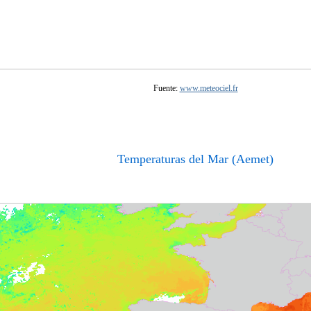
Fuente:
www.meteociel.fr
Temperaturas del Mar (Aemet)