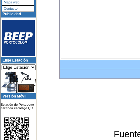
Mapa web
Contacto
Publicidad
Elige Estación
Versión Móvil
Estación de Portopetro
escanea el codigo QR
Fuent