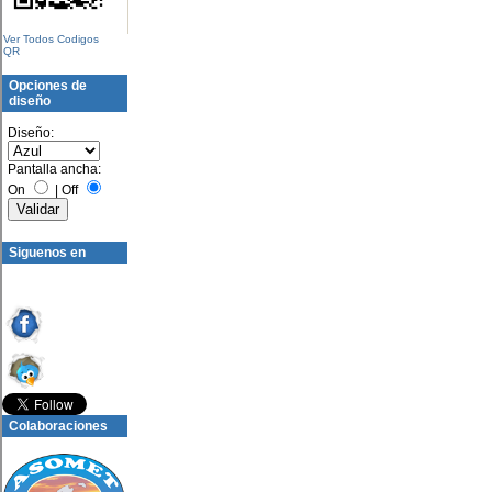
Ver Todos Codigos
QR
Opciones de
diseño
Diseño:
Pantalla ancha:
On
|
Off
Siguenos en
Colaboraciones