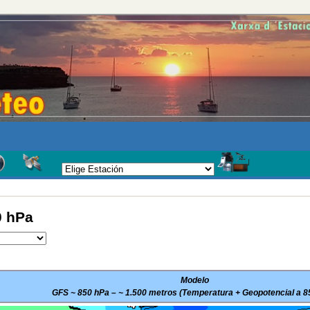
0 hPa
Modelo
GFS ~ 850 hPa – ~ 1.500 metros (Temperatura + Geopotencial a 8