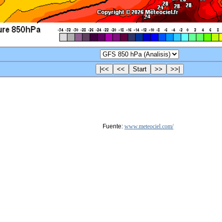
Fuente:
www.meteociel.com/