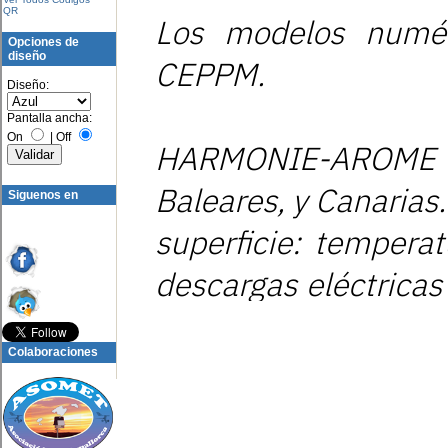
QR
Opciones de
diseño
Diseño:
Pantalla ancha:
On
|
Off
Siguenos en
Colaboraciones