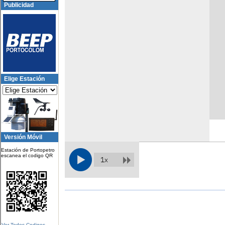
Publicidad
Elige Estación
Versión Móvil
Estación de Portopetro
escanea el codigo QR
Ver Todos Codigos